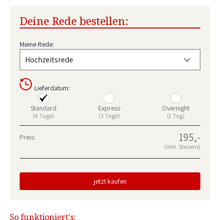
Deine Rede bestellen:
Meine Rede:
Lieferdatum:
Standard
Express
Overnight
(6 Tage)
(3 Tage)
(1 Tag)
195,-
Preis:
(inkl. Steuern)
jetzt kaufen
So funktioniert's: