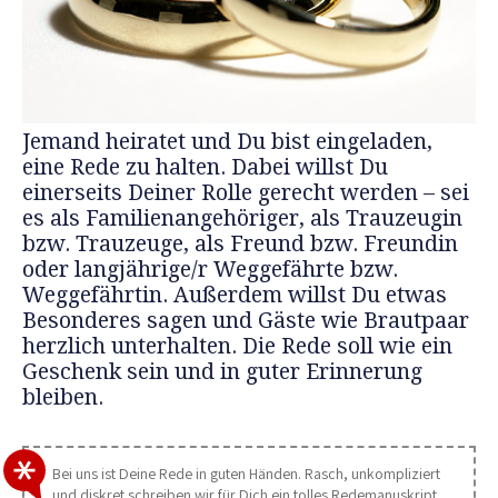
Jemand heiratet und Du bist eingeladen,
eine Rede zu halten. Dabei willst Du
einerseits Deiner Rolle gerecht werden – sei
es als Familienangehöriger, als Trauzeugin
bzw. Trauzeuge, als Freund bzw. Freundin
oder langjährige/r Weggefährte bzw.
Weggefährtin. Außerdem willst Du etwas
Besonderes sagen und Gäste wie Brautpaar
herzlich unterhalten. Die Rede soll wie ein
Geschenk sein und in guter Erinnerung
bleiben.
Bei uns ist Deine Rede in guten Händen. Rasch, unkompliziert
und diskret schreiben wir für Dich ein tolles Redemanuskript,